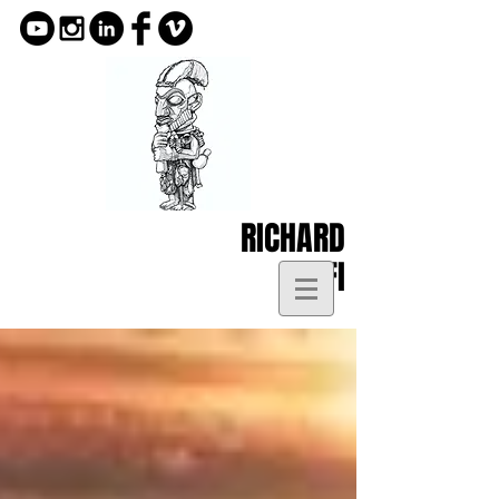
RICHARD
KOFI