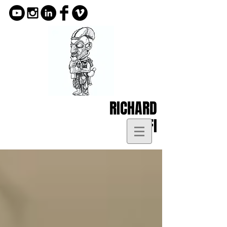
RICHARD
KOFI