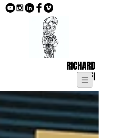
RICHARD
KOFI