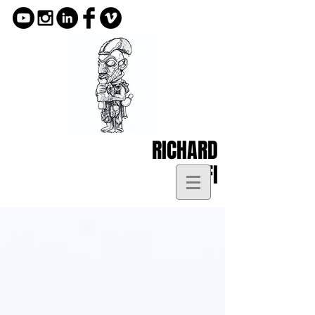
RICHARD
KOFI