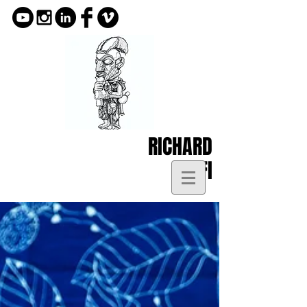
RICHARD
KOFI