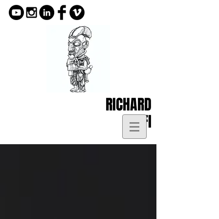
RICHARD
KOFI