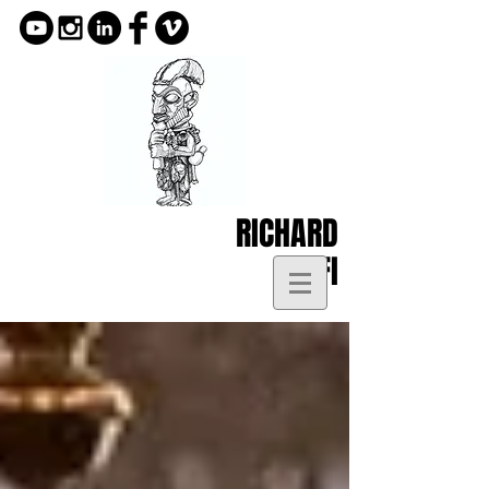
RICHARD
KOFI