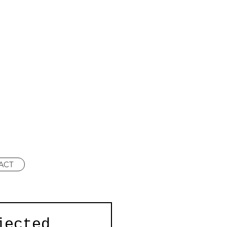
ACT
jected