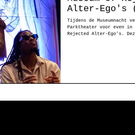
Alter-Ego's 
Tijdens de Museumnacht ve
Parktheater voor even in 
Rejected Alter-Ego’s. Dez
teken...