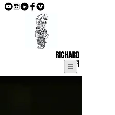
RICHARD
KOFI