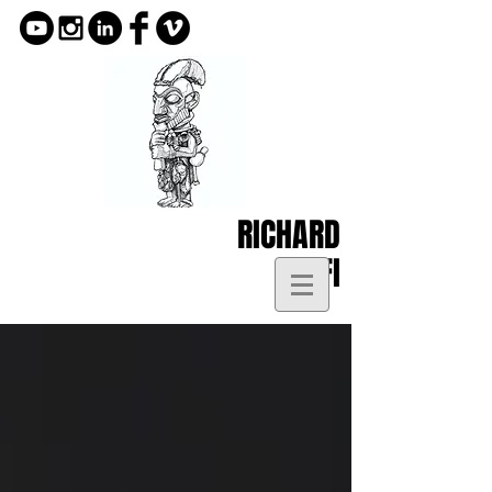
RICHARD
KOFI